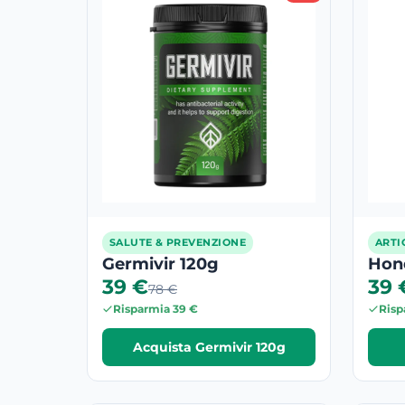
SALUTE & PREVENZIONE
ARTI
Germivir 120g
Hon
39 €
39 
78 €
Risparmia 39 €
Risp
Acquista Germivir 120g