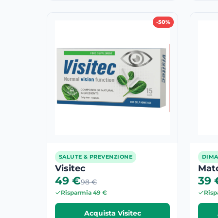
-50%
SALUTE & PREVENZIONE
DIMA
Visitec
Mat
49 €
39 
98 €
Risparmia 49 €
Risp
Acquista Visitec