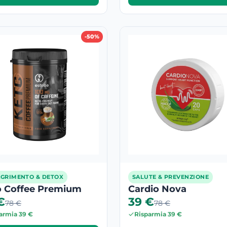
-50%
GRIMENTO & DETOX
SALUTE & PREVENZIONE
o Coffee Premium
Cardio Nova
€
39 €
78 €
78 €
armia 39 €
Risparmia 39 €