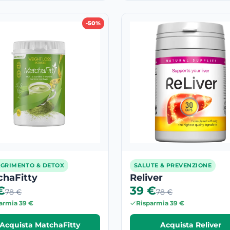
-50%
GRIMENTO & DETOX
SALUTE & PREVENZIONE
chaFitty
Reliver
€
39 €
78 €
78 €
armia 39 €
Risparmia 39 €
Acquista MatchaFitty
Acquista Reliver