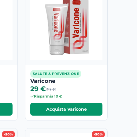
SALUTE & PREVENZIONE
Varicone
29 €
39 €
Risparmia 10 €
Acquista Varicone
-50%
-50%