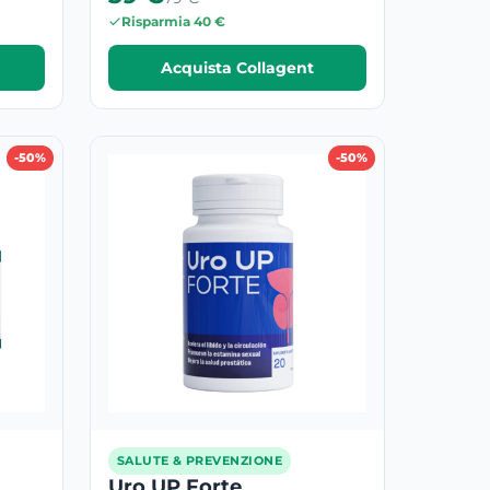
Risparmia 40 €
Acquista Collagent
-50%
-50%
SALUTE & PREVENZIONE
Uro UP Forte