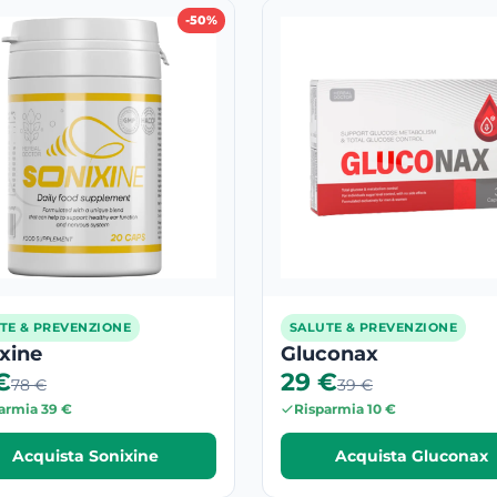
-50%
TE & PREVENZIONE
SALUTE & PREVENZIONE
xine
Gluconax
€
29 €
78 €
39 €
armia 39 €
Risparmia 10 €
Acquista Sonixine
Acquista Gluconax