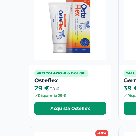
ARTICOLAZIONI & DOLORI
SALU
Osteflex
Germ
29 €
39 
58 €
Risparmia 29 €
Risp
Acquista Osteflex
-50%