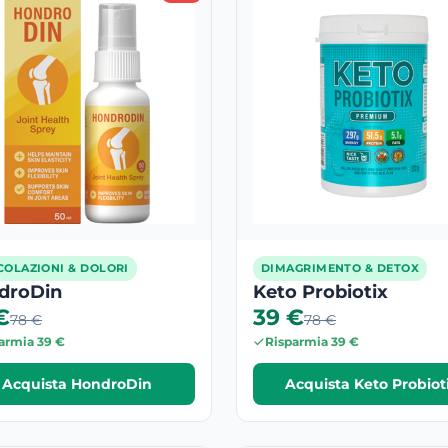
COLAZIONI & DOLORI
DIMAGRIMENTO & DETOX
droDin
Keto Probiotix
€
39 €
78 €
78 €
armia 39 €
Risparmia 39 €
Acquista HondroDin
Acquista Keto Probiot