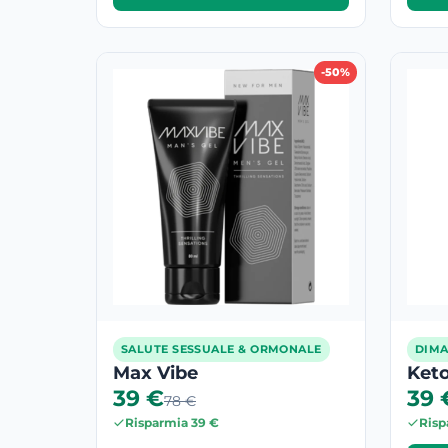
-50%
SALUTE SESSUALE & ORMONALE
DIMA
Max Vibe
Ket
39 €
39 
78 €
Risparmia 39 €
Risp