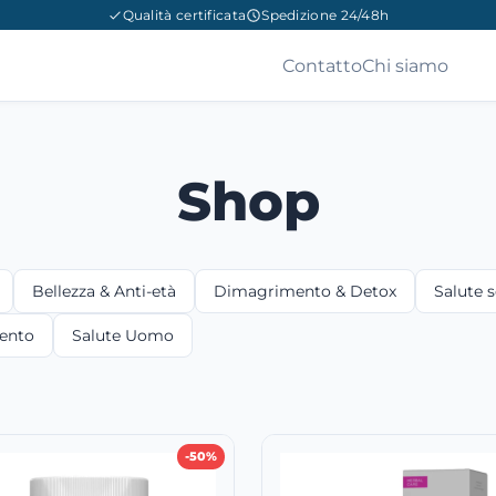
Qualità certificata
Spedizione 24/48h
Contatto
Chi siamo
Shop
Bellezza & Anti-età
Dimagrimento & Detox
Salute 
ento
Salute Uomo
-50%