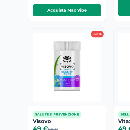
Acquista Max Vibe
-50%
SALUTE & PREVENZIONE
BELL
Visovo
Vita
49 €
49 
98 €