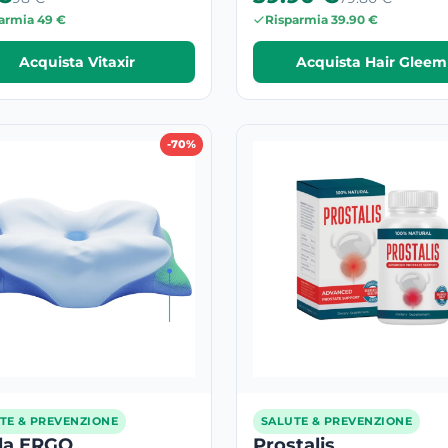
armia 49 €
Risparmia 39.90 €
Acquista Vitaxir
Acquista Hair Gleem
-70%
TE & PREVENZIONE
SALUTE & PREVENZIONE
ila ERGO
Prostalis