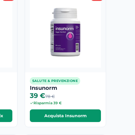
SALUTE & PREVENZIONE
Insunorm
39 €
78 €
Risparmia 39 €
ix
Acquista Insunorm