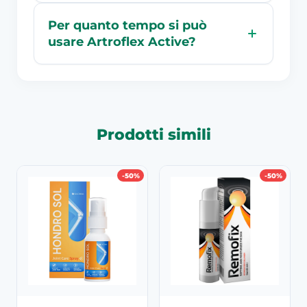
Per quanto tempo si può
usare Artroflex Active?
Prodotti simili
-50%
-50%