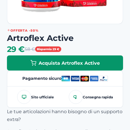
OFFERTA -50%
Artroflex Active
29 €
58 €
Risparmia 29 €
Acquista Artroflex Active
Pagamento sicuro
Sito ufficiale
Consegna rapida
Le tue articolazioni hanno bisogno di un supporto
extra?