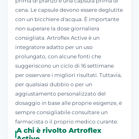
prima di pranzo e una capsula prima di
cena. Le capsule devono essere deglutite
con un bicchiere d'acqua. È importante
non superare la dose giornaliera
consigliata. Artroflex Active è un
integratore adatto per un uso
prolungato, con alcune fonti che
suggeriscono un ciclo di 16 settimane
per osservare i migliori risultati. Tuttavia,
per qualsiasi dubbio o per un
aggiustamento personalizzato del
dosaggio in base alle proprie esigenze, è
sempre consigliabile consultare un
farmacista o il proprio medico curante.
A chi è rivolto Artroflex
Active