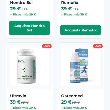
Hondro Sol
Remofix
29 €
39 €
58 €
78 €
Risparmia 29 €
Risparmia 39 €
Acquista Hondro
Sol
Acquista Remofix
-50%
-50%
Ultravix
Osteomed
39 €
29 €
78 €
58 €
Risparmia 39 €
Risparmia 29 €