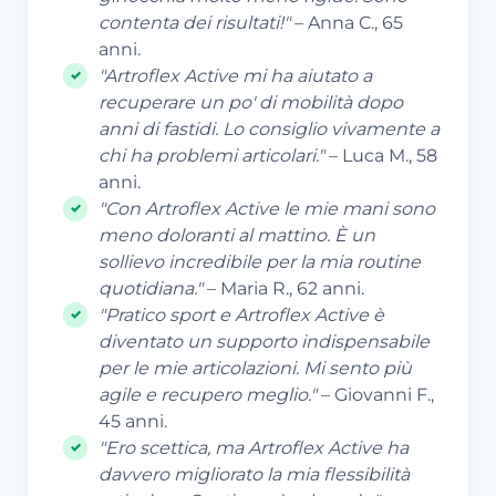
contenta dei risultati!"
– Anna C., 65
anni.
"Artroflex Active mi ha aiutato a
recuperare un po' di mobilità dopo
anni di fastidi. Lo consiglio vivamente a
chi ha problemi articolari."
– Luca M., 58
anni.
"Con Artroflex Active le mie mani sono
meno doloranti al mattino. È un
sollievo incredibile per la mia routine
quotidiana."
– Maria R., 62 anni.
"Pratico sport e Artroflex Active è
diventato un supporto indispensabile
per le mie articolazioni. Mi sento più
agile e recupero meglio."
– Giovanni F.,
45 anni.
"Ero scettica, ma Artroflex Active ha
davvero migliorato la mia flessibilità