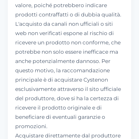
valore, poiché potrebbero indicare
prodotti contraffatti o di dubbia qualità.
L'acquisto da canali non ufficiali o siti
web non verificati espone al rischio di
ricevere un prodotto non conforme, che
potrebbe non solo essere inefficace ma
anche potenzialmente dannoso. Per
questo motivo, la raccomandazione
principale è di acquistare Cystenon
esclusivamente attraverso il sito ufficiale
del produttore, dove si ha la certezza di
ricevere il prodotto originale e di
beneficiare di eventuali garanzie o
promozioni.
Acquistare direttamente dal produttore