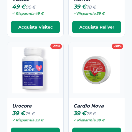
49 €
39 €
98 €
78 €
Risparmia 49 €
Risparmia 39 €
Acquista Visitec
Acquista Reliver
-50%
-50%
Urocore
Cardio Nova
39 €
39 €
78 €
78 €
Risparmia 39 €
Risparmia 39 €