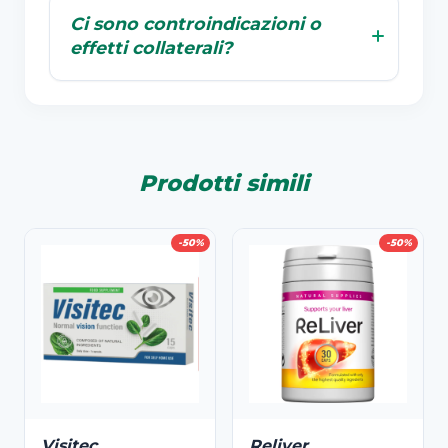
Ci sono controindicazioni o
effetti collaterali?
Prodotti simili
-50%
-50%
Visitec
Reliver