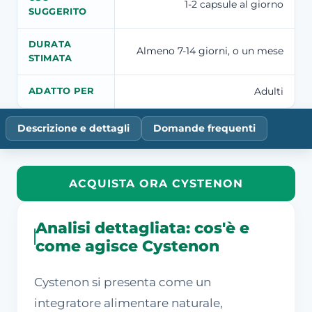
1-2 capsule al giorno
SUGGERITO
DURATA
Almeno 7-14 giorni, o un mese
STIMATA
Adulti
ADATTO PER
Descrizione e dettagli
Domande frequenti
ACQUISTA ORA CYSTENON
Analisi dettagliata: cos'è e
come agisce Cystenon
Cystenon si presenta come un
integratore alimentare naturale,