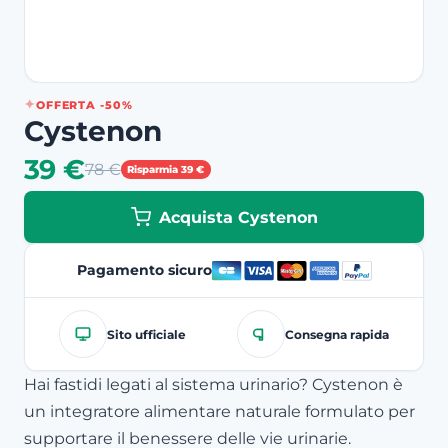
OFFERTA -50%
Cystenon
39 €
78 €
Risparmia 39 €
Acquista Cystenon
Pagamento sicuro
Sito ufficiale
Consegna rapida
Hai fastidi legati al sistema urinario? Cystenon è
un integratore alimentare naturale formulato per
supportare il benessere delle vie urinarie.