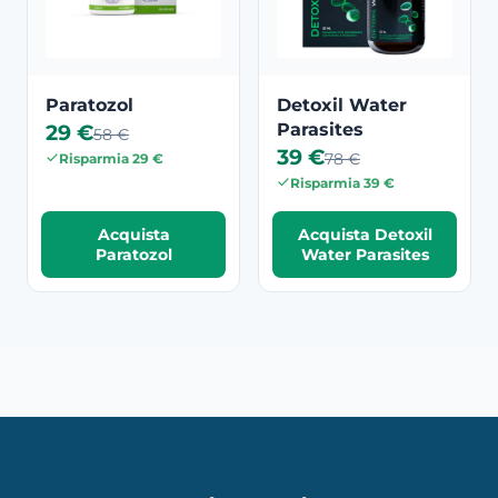
Paratozol
Detoxil Water
29 €
Parasites
58 €
39 €
78 €
Risparmia 29 €
Risparmia 39 €
Acquista
Acquista Detoxil
Paratozol
Water Parasites