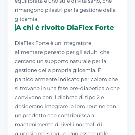
equilibrata e uno stile di vita sano, che
rimangono pilastri per la gestione della
glicemia.
A chi è rivolto DiaFlex Forte
DiaFlex Forte è un integratore
alimentare pensato per gli adulti che
cercano un supporto naturale per la
gestione della propria glicemia. È
particolarmente indicato per coloro che
si trovano in una fase pre-diabetica o che
convivono con il diabete di tipo 2 e
desiderano integrare la loro routine con
un prodotto che contribuisca al
mantenimento di livelli normali di
glucosio nel sangue. Può essere utile