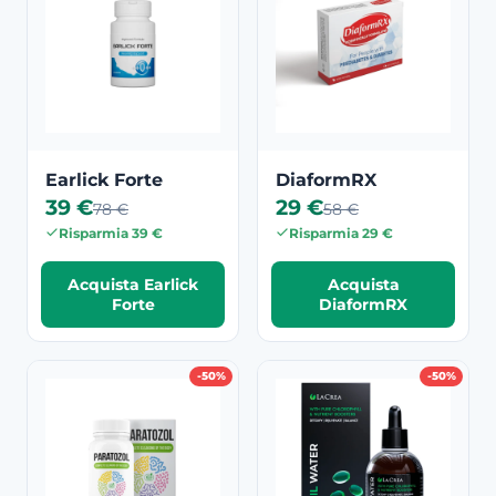
Earlick Forte
DiaformRX
39 €
29 €
78 €
58 €
Risparmia 39 €
Risparmia 29 €
Acquista Earlick
Acquista
Forte
DiaformRX
-50%
-50%