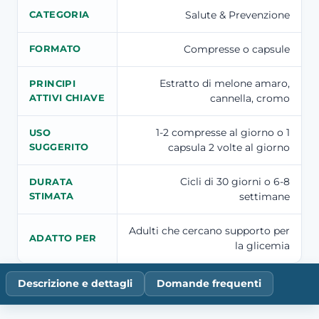
Salute & Prevenzione
CATEGORIA
Compresse o capsule
FORMATO
Estratto di melone amaro,
PRINCIPI
cannella, cromo
ATTIVI CHIAVE
1-2 compresse al giorno o 1
USO
capsula 2 volte al giorno
SUGGERITO
Cicli di 30 giorni o 6-8
DURATA
settimane
STIMATA
Adulti che cercano supporto per
ADATTO PER
la glicemia
Descrizione e dettagli
Domande frequenti