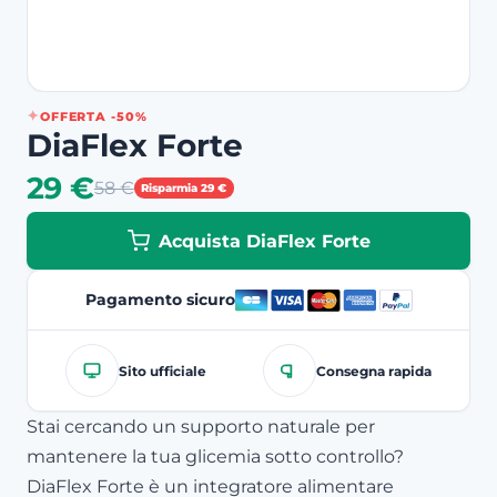
OFFERTA -50%
DiaFlex Forte
29 €
58 €
Risparmia 29 €
Acquista DiaFlex Forte
Pagamento sicuro
Sito ufficiale
Consegna rapida
Stai cercando un supporto naturale per
mantenere la tua glicemia sotto controllo?
DiaFlex Forte è un integratore alimentare