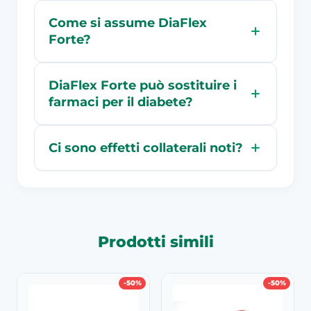
Come si assume DiaFlex
Forte?
DiaFlex Forte può sostituire i
farmaci per il diabete?
Ci sono effetti collaterali noti?
Prodotti simili
-50%
-50%