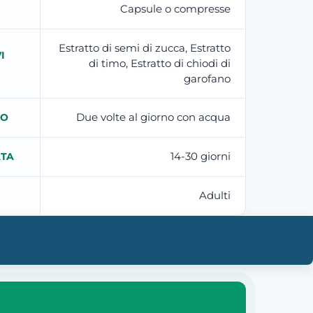
Capsule o compresse
Estratto di semi di zucca, Estratto
I
di timo, Estratto di chiodi di
garofano
Due volte al giorno con acqua
TO
14-30 giorni
ATA
Adulti