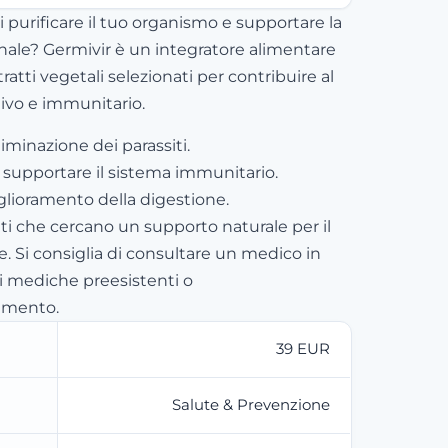
i purificare il tuo organismo e supportare la
inale? Germivir è un integratore alimentare
atti vegetali selezionati per contribuire al
ivo e immunitario.
liminazione dei parassiti.
 supportare il sistema immunitario.
iglioramento della digestione.
lti che cercano un supporto naturale per il
. Si consiglia di consultare un medico in
i mediche preesistenti o
tamento.
39 EUR
Salute & Prevenzione