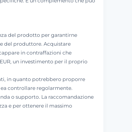
e specifiche. È un complemento che può
nza del prodotto per garantirne
iale del produttore. Acquistare
ncappare in contraffazioni che
9 EUR, un investimento per il proprio
ati, in quanto potrebbero proporre
idea controllare regolarmente.
domanda o supporto. La raccomandazione
rezza e per ottenere il massimo