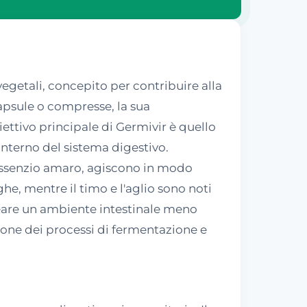
egetali, concepito per contribuire alla
apsule o compresse, la sua
iettivo principale di Germivir è quello
'interno del sistema digestivo.
e l'assenzio amaro, agiscono in modo
e, mentre il timo e l'aglio sono noti
reare un ambiente intestinale meno
zione dei processi di fermentazione e