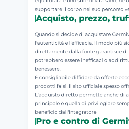
equilibrata e uno stile di vita sano,
supportare il corpo nel suo percorso 
Acquisto, prezzo, tru
Quando si decide di acquistare Germiv
l'autenticità e l'efficacia. Il modo più 
direttamente dalla fonte garantisce di r
potrebbero essere inefficaci o addiritt
benessere.
È consigliabile diffidare da offerte e
prodotti falsi. Il sito ufficiale spess
L'acquisto diretto permette anche di a
principale è quella di privilegiare semp
beneficio dall'integratore.
Pro e contro di Germi