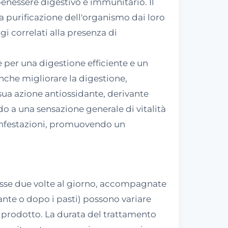
 benessere digestivo e immunitario. Il
la purificazione dell'organismo dai loro
gi correlati alla presenza di
e per una digestione efficiente e un
nche migliorare la digestione,
 sua azione antiossidante, derivante
ndo a una sensazione generale di vitalità
-infestazioni, promuovendo un
esse due volte al giorno, accompagnate
nte o dopo i pasti) possono variare
l prodotto. La durata del trattamento