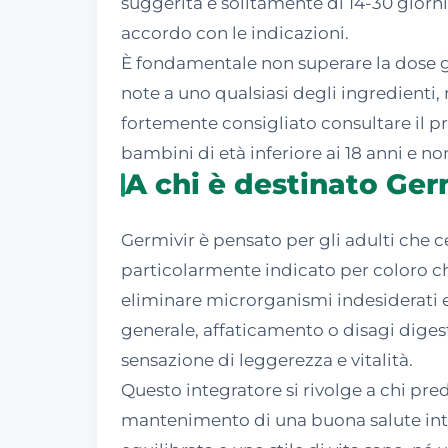
suggerita è solitamente di 14-30 giorni,
accordo con le indicazioni.
È fondamentale non superare la dose gi
note a uno qualsiasi degli ingredienti,
fortemente consigliato consultare il 
bambini di età inferiore ai 18 anni e 
A chi è destinato Ger
Germivir è pensato per gli adulti che 
particolarmente indicato per coloro c
eliminare microrganismi indesiderati e
generale, affaticamento o disagi diges
sensazione di leggerezza e vitalità.
Questo integratore si rivolge a chi predi
mantenimento di una buona salute intes