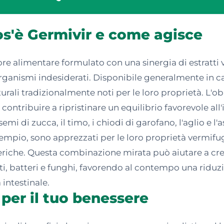
cos'è Germivir e come agisce
re alimentare formulato con una sinergia di estratti v
rganismi indesiderati. Disponibile generalmente in c
urali tradizionalmente noti per le loro proprietà. L'ob
 contribuire a ripristinare un equilibrio favorevole all
i semi di zucca, il timo, i chiodi di garofano, l'aglio 
mpio, sono apprezzati per le loro proprietà vermifugh
atteriche. Questa combinazione mirata può aiutare a c
siti, batteri e funghi, favorendo al contempo una ridu
intestinale.
 per il tuo benessere