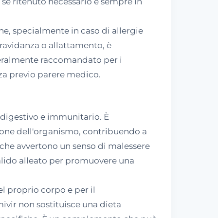
, se ritenuto necessario e sempre in
e, specialmente in caso di allergie
gravidanza o allattamento, è
neralmente raccomandato per i
nza previo parere medico.
 digestivo e immunitario. È
ione dell'organismo, contribuendo a
e che avvertono un senso di malessere
valido alleato per promuovere una
el proprio corpo e per il
ivir non sostituisce una dieta