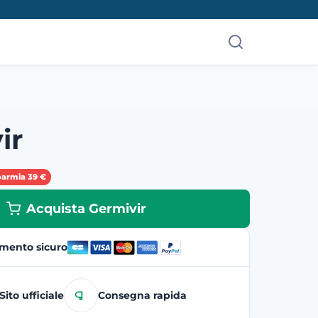
ir
parmia 39 €
Acquista Germivir
mento sicuro
Sito ufficiale
Consegna rapida