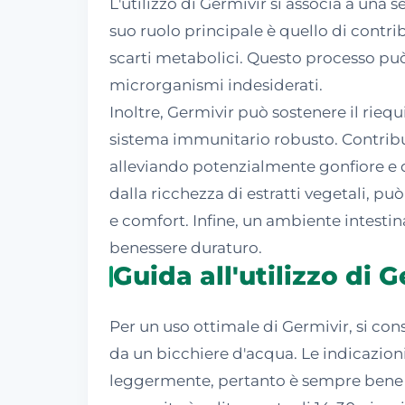
L'utilizzo di Germivir si associa a una 
suo ruolo principale è quello di contri
scarti metabolici. Questo processo può a
microrganismi indesiderati.
Inoltre, Germivir può sostenere il riequ
sistema immunitario robusto. Contribu
alleviando potenzialmente gonfiore e di
dalla ricchezza di estratti vegetali, pu
e comfort. Infine, un ambiente intesti
benessere duraturo.
Guida all'utilizzo di 
Per un uso ottimale di Germivir, si c
da un bicchiere d'acqua. Le indicazion
leggermente, pertanto è sempre bene co