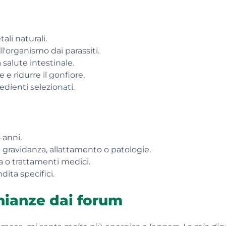
ali naturali.
ll'organismo dai parassiti.
salute intestinale.
 e ridurre il gonfiore.
edienti selezionati.
 anni.
 gravidanza, allattamento o patologie.
a o trattamenti medici.
dita specifici.
nianze dai forum