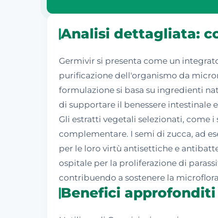
Analisi dettagliata: 
Germivir si presenta come un integrato
purificazione dell'organismo da micro
formulazione si basa su ingredienti nat
di supportare il benessere intestinale e
Gli estratti vegetali selezionati, come 
complementare. I semi di zucca, ad ese
per le loro virtù antisettiche e antib
ospitale per la proliferazione di paras
contribuendo a sostenere la microflora 
Benefici approfonditi