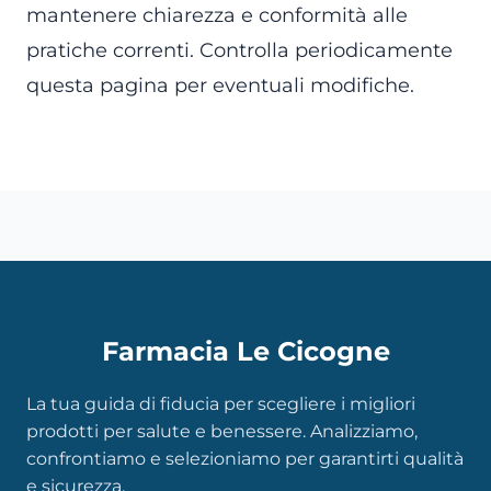
mantenere chiarezza e conformità alle
pratiche correnti. Controlla periodicamente
questa pagina per eventuali modifiche.
Farmacia Le Cicogne
La tua guida di fiducia per scegliere i migliori
prodotti per salute e benessere. Analizziamo,
confrontiamo e selezioniamo per garantirti qualità
e sicurezza.