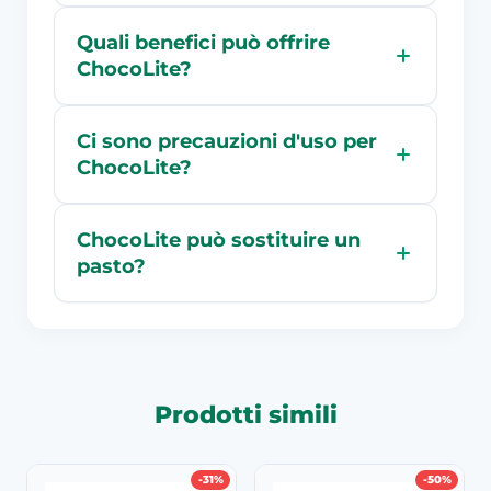
Quali benefici può offrire
ChocoLite?
Ci sono precauzioni d'uso per
ChocoLite?
ChocoLite può sostituire un
pasto?
Prodotti simili
-31%
-50%