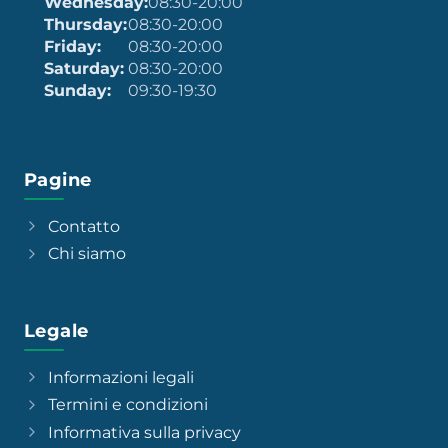
Wednesday:
08:30-20:00
Thursday:
08:30-20:00
Friday:
08:30-20:00
Saturday:
08:30-20:00
Sunday:
09:30-19:30
Pagine
Contatto
Chi siamo
Legale
Informazioni legali
Termini e condizioni
Informativa sulla privacy