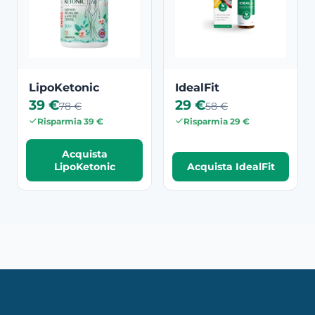
LipoKetonic
IdealFit
39 €
29 €
78 €
58 €
Risparmia 39 €
Risparmia 29 €
Acquista
LipoKetonic
Acquista IdealFit