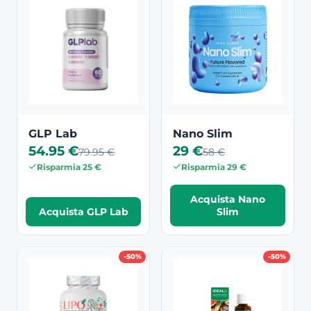
GLP Lab
Nano Slim
54.95 €
29 €
79.95 €
58 €
Risparmia 25 €
Risparmia 29 €
Acquista Nano
Acquista GLP Lab
Slim
-50%
-50%