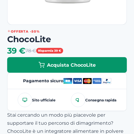
OFFERTA -50%
ChocoLite
39 €
78 €
Risparmia 39 €
Acquista ChocoLite
Pagamento sicuro
Sito ufficiale
Consegna rapida
Stai cercando un modo più piacevole per
supportare il tuo percorso di dimagrimento?
ChocoLite è un integratore alimentare in polvere