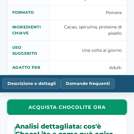
Polvere
FORMATO
Cacao, spirulina, proteine di
INGREDIENTI
pisello
CHIAVE
USO
Una volta al giorno
SUGGERITO
Adulti
ADATTO PER
Descrizione e dettagli
Domande frequenti
ACQUISTA CHOCOLITE ORA
Analisi dettagliata: cos'è
ChocoLite e come può agire