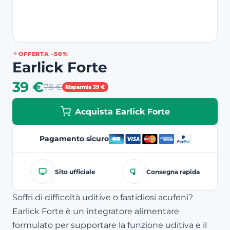
OFFERTA -50%
Earlick Forte
39 €
78 €
Risparmia 39 €
Acquista Earlick Forte
Pagamento sicuro
Sito ufficiale
Consegna rapida
Soffri di difficoltà uditive o fastidiosi acufeni?
Earlick Forte è un integratore alimentare
formulato per supportare la funzione uditiva e il