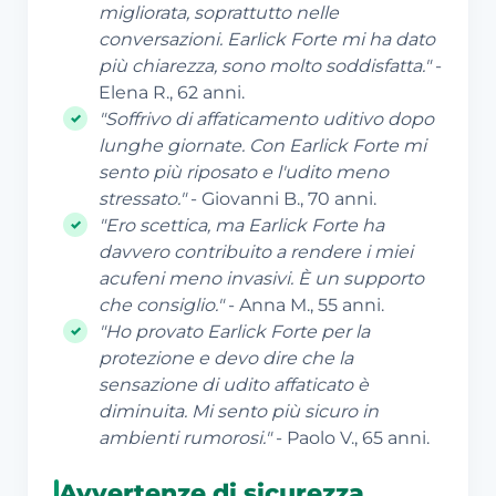
migliorata, soprattutto nelle
conversazioni. Earlick Forte mi ha dato
più chiarezza, sono molto soddisfatta."
-
Elena R., 62 anni.
"Soffrivo di affaticamento uditivo dopo
lunghe giornate. Con Earlick Forte mi
sento più riposato e l'udito meno
stressato."
- Giovanni B., 70 anni.
"Ero scettica, ma Earlick Forte ha
davvero contribuito a rendere i miei
acufeni meno invasivi. È un supporto
che consiglio."
- Anna M., 55 anni.
"Ho provato Earlick Forte per la
protezione e devo dire che la
sensazione di udito affaticato è
diminuita. Mi sento più sicuro in
ambienti rumorosi."
- Paolo V., 65 anni.
Avvertenze di sicurezza