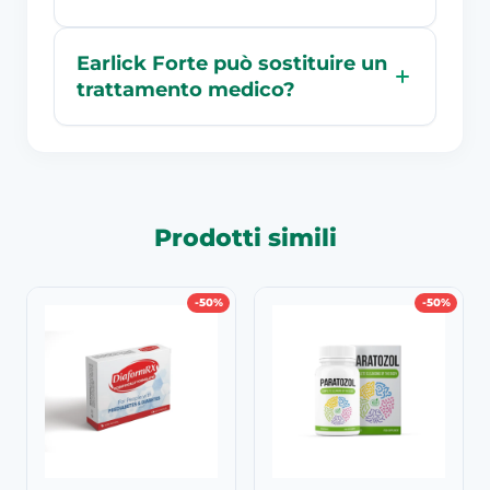
Earlick Forte può sostituire un
trattamento medico?
Prodotti simili
-50%
-50%