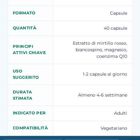
Capsule
FORMATO
40 capsule
QUANTITÀ
Estratto di mirtillo rosso,
PRINCIPI
biancospino, magnesio,
ATTIVI CHIAVE
coenzima Q10
USO
1-2 capsule al giorno
SUGGERITO
DURATA
Almeno 4-6 settimane
STIMATA
Adulti
INDICATO PER
Vegetariano
COMPATIBILITÀ