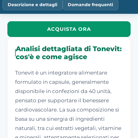
Descrizione e dettagli
Domande frequenti
ACQUISTA ORA
Analisi dettagliata di Tonevit:
cos'è e come agisce
Tonevit è un integratore alimentare
formulato in capsule, generalmente
disponibile in confezioni da 40 unità,
pensato per supportare il benessere
cardiovascolare. La sua composizione si
basa su una sinergia di ingredienti
naturali, tra cui estratti vegetali, vitamine
e minerali, attentamente selezionati per