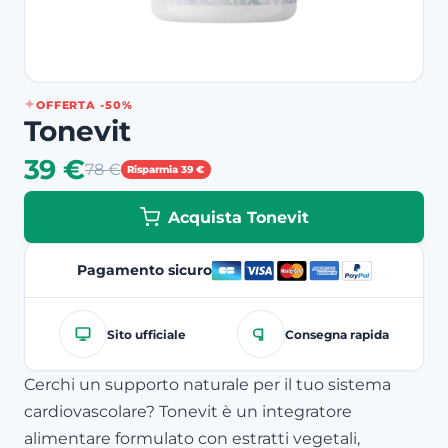
OFFERTA -50%
Tonevit
39 €
78 €
Risparmia 39 €
Acquista Tonevit
Pagamento sicuro
Sito ufficiale
Consegna rapida
Cerchi un supporto naturale per il tuo sistema
cardiovascolare? Tonevit è un integratore
alimentare formulato con estratti vegetali,