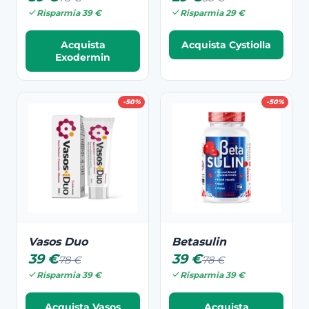
Risparmia 39 €
Risparmia 29 €
Acquista
Acquista Cystiolla
Exodermin
-50%
-50%
Vasos Duo
Betasulin
39 €
39 €
78 €
78 €
Risparmia 39 €
Risparmia 39 €
Acquista Vasos
Acquista