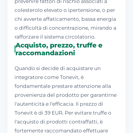
prevenire fattori di rischio associati a
colesterolo elevato o ipertensione, o per
chi avverte affaticamento, bassa energia
o difficoltà di concentrazione, mirando a
rafforzare il sistema circolatorio.
Acquisto, prezzo, truffe e
raccomandazioni
Quando si decide di acquistare un
integratore come Tonevit, è
fondamentale prestare attenzione alla
provenienza del prodotto per garantirne
l'autenticità e l'efficacia. Il prezzo di
Tonevit è di 39 EUR. Per evitare truffe o
l'acquisto di prodotti contraffatti, è
fortemente raccomandato effettuare