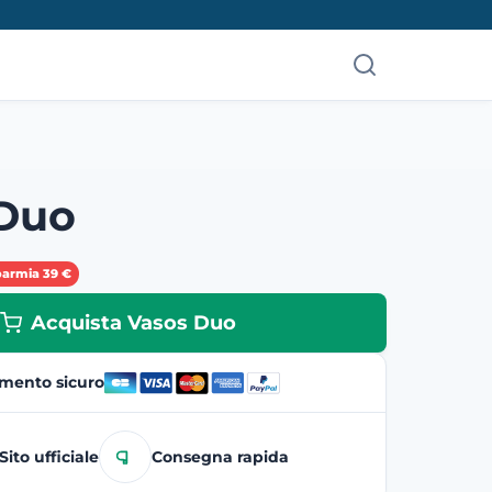
 Duo
parmia 39 €
Acquista Vasos Duo
mento sicuro
Sito ufficiale
Consegna rapida