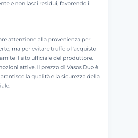
te e non lasci residui, favorendo il
are attenzione alla provenienza per
erte, ma per evitare truffe o l'acquisto
ite il sito ufficiale del produttore.
mozioni attive. Il prezzo di Vasos Duo è
rantisce la qualità e la sicurezza della
iale.