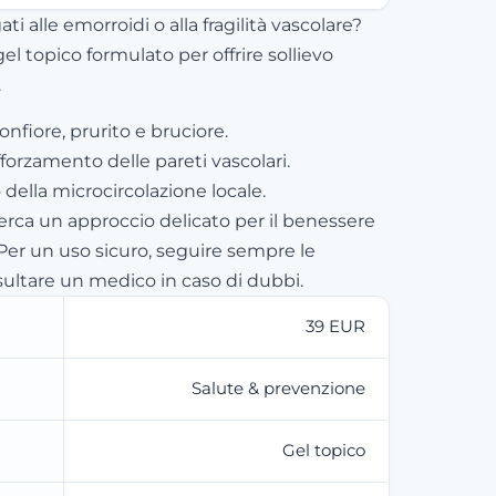
egati alle emorroidi o alla fragilità vascolare?
el topico formulato per offrire sollievo
.
nfiore, prurito e bruciore.
fforzamento delle pareti vascolari.
della microcircolazione locale.
cerca un approccio delicato per il benessere
 Per un uso sicuro, seguire sempre le
sultare un medico in caso di dubbi.
39 EUR
Salute & prevenzione
Gel topico