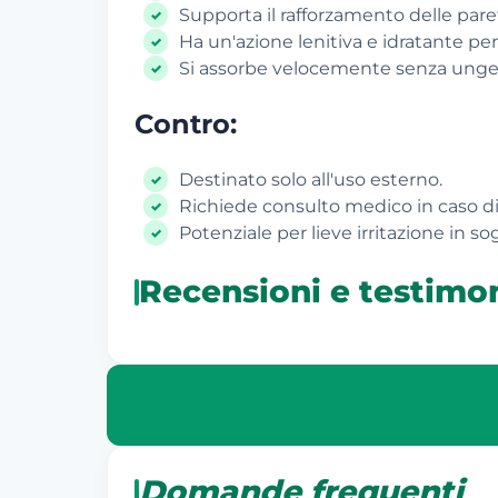
Supporta il rafforzamento delle paret
Ha un'azione lenitiva e idratante per 
Si assorbe velocemente senza unge
Contro:
Destinato solo all'uso esterno.
Richiede consulto medico in caso di 
Potenziale per lieve irritazione in sog
Recensioni e testimo
Domande frequenti