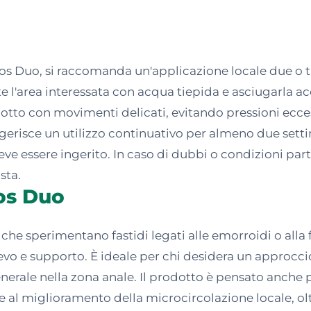
asos Duo, si raccomanda un'applicazione locale due o tr
l'area interessata con acqua tiepida e asciugarla 
otto con movimenti delicati, evitando pressioni ecces
uggerisce un utilizzo continuativo per almeno due set
ve essere ingerito. In caso di dubbi o condizioni part
sta.
sos Duo
che sperimentano fastidi legati alle emorroidi o alla 
ievo e supporto. È ideale per chi desidera un approcc
enerale nella zona anale. Il prodotto è pensato anche
 e al miglioramento della microcircolazione locale, olt