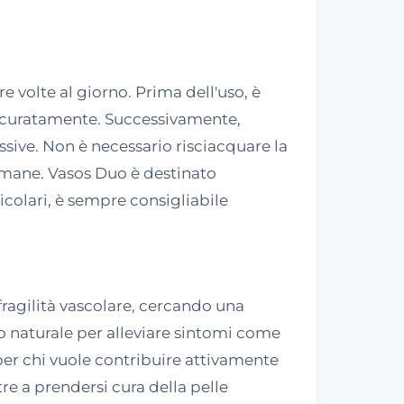
e volte al giorno. Prima dell'uso, è
accuratamente. Successivamente,
sive. Non è necessario risciacquare la
timane. Vasos Duo è destinato
icolari, è sempre consigliabile
fragilità vascolare, cercando una
io naturale per alleviare sintomi come
 per chi vuole contribuire attivamente
re a prendersi cura della pelle