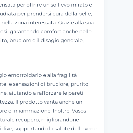
sata per offrire un sollievo mirato e
tudiata per prendersi cura della pelle,
nella zona interessata. Grazie alla sua
icosi, garantendo comfort anche nelle
to, bruciore e il disagio generale,
io emorroidario e alla fragilità
 le sensazioni di bruciore, prurito,
ne, aiutando a rafforzare le pareti
ntezza. Il prodotto vanta anche un
re e infiammazione. Inoltre, Vasos
aturale recupero, migliorandone
cidive, supportando la salute delle vene