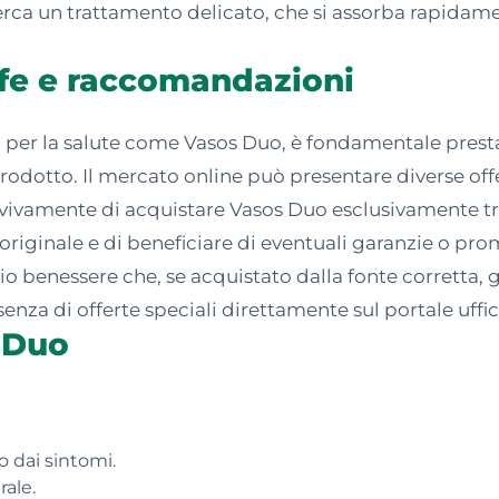
cerca un trattamento delicato, che si assorba rapidamen
ffe e raccomandazioni
i per la salute come Vasos Duo, è fondamentale prest
l prodotto. Il mercato online può presentare diverse off
 vivamente di acquistare Vasos Duo esclusivamente tram
originale e di beneficiare di eventuali garanzie o pro
o benessere che, se acquistato dalla fonte corretta, ga
nza di offerte speciali direttamente sul portale uffic
s Duo
o dai sintomi.
rale.