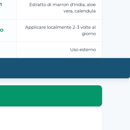
I
Estratto di marron d'India, aloe
vera, calendula
Applicare localmente 2-3 volte al
TO
giorno
Uso esterno