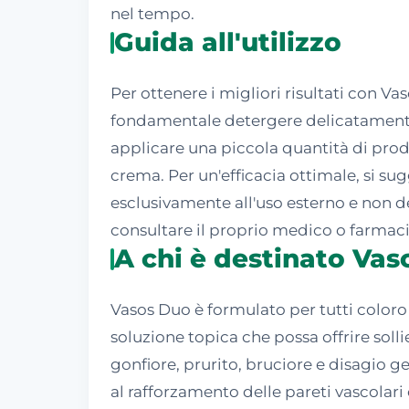
nel tempo.
Guida all'utilizzo
Per ottenere i migliori risultati con V
fondamentale detergere delicatamente 
applicare una piccola quantità di prod
crema. Per un'efficacia ottimale, si s
esclusivamente all'uso esterno e non de
consultare il proprio medico o farmaci
A chi è destinato Va
Vasos Duo è formulato per tutti coloro 
soluzione topica che possa offrire soll
gonfiore, prurito, bruciore e disagio g
al rafforzamento delle pareti vascolari