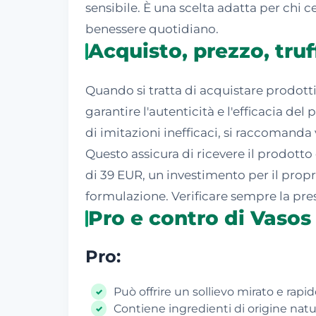
sensibile. È una scelta adatta per chi 
benessere quotidiano.
Acquisto, prezzo, tru
Quando si tratta di acquistare prodott
garantire l'autenticità e l'efficacia de
di imitazioni inefficaci, si raccomanda
Questo assicura di ricevere il prodotto 
di 39 EUR, un investimento per il propri
formulazione. Verificare sempre la prese
Pro e contro di Vaso
Pro:
Può offrire un sollievo mirato e rapid
Contiene ingredienti di origine natu