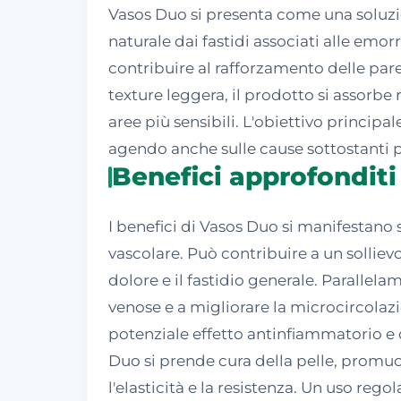
Vasos Duo si presenta come una soluzio
naturale dai fastidi associati alle emor
contribuire al rafforzamento delle pare
texture leggera, il prodotto si assorb
aree più sensibili. L'obiettivo principa
agendo anche sulle cause sottostanti 
Benefici approfonditi
I benefici di Vasos Duo si manifestano 
vascolare. Può contribuire a un sollie
dolore e il fastidio generale. Parallela
venose e a migliorare la microcircolazi
potenziale effetto antinfiammatorio e 
Duo si prende cura della pelle, promu
l'elasticità e la resistenza. Un uso reg