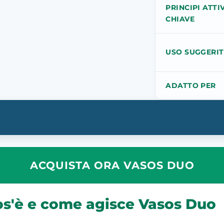
PRINCIPI ATTIV
CHIAVE
USO SUGGERI
ADATTO PER
ACQUISTA ORA VASOS DUO
cos'è e come agisce Vasos Duo