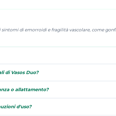
 sintomi di emorroidi e fragilità vascolare, come gonfi
ali di Vasos Duo?
anza o allattamento?
auzioni d'uso?