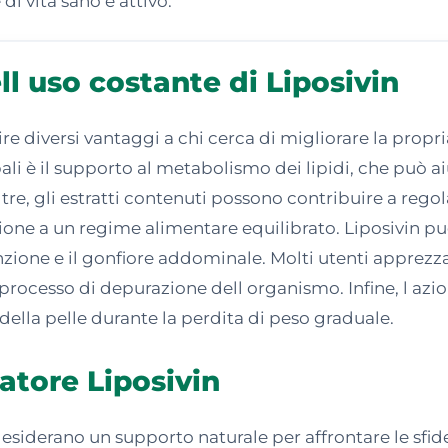
di vita sano e attivo.
ll uso costante di Liposivin
rire diversi vantaggi a chi cerca di migliorare la prop
li è il supporto al metabolismo dei lipidi, che può aiut
re, gli estratti contenuti possono contribuire a regol
sione a un regime alimentare equilibrato. Liposivin pu
enzione e il gonfiore addominale. Molti utenti apprezz
rocesso di depurazione dell organismo. Infine, l azio
 della pelle durante la perdita di peso graduale.
ratore Liposivin
 desiderano un supporto naturale per affrontare le sfid