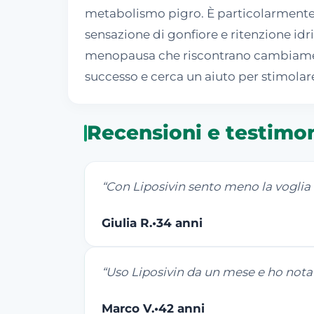
metabolismo pigro. È particolarmente ut
sensazione di gonfiore e ritenzione idr
menopausa che riscontrano cambiamenti
successo e cerca un aiuto per stimolare
Recensioni e testimon
“
Con Liposivin sento meno la voglia di
Giulia R.
•
34 anni
“
Uso Liposivin da un mese e ho nota
Marco V.
•
42 anni