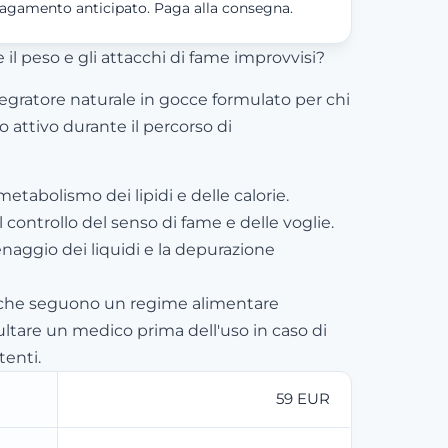
agamento anticipato. Paga alla consegna.
re il peso e gli attacchi di fame improvvisi?
tegratore naturale in gocce formulato per chi
 attivo durante il percorso di
 metabolismo dei lipidi e delle calorie.
 controllo del senso di fame e delle voglie.
enaggio dei liquidi e la depurazione
 che seguono un regime alimentare
ultare un medico prima dell'uso in caso di
tenti.
59 EUR