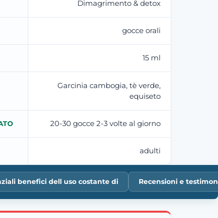
Dimagrimento & detox
gocce orali
15 ml
Garcinia cambogia, tè verde,
equiseto
20-30 gocce 2-3 volte al giorno
ATO
adulti
ziali benefici dell uso costante di
Recensioni e testimon