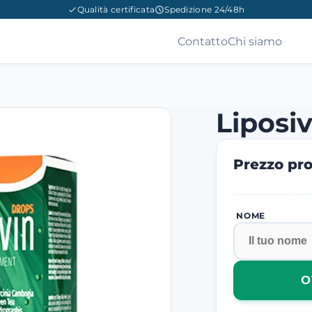
Qualità certificata
Spedizione 24/48h
Contatto
Chi siamo
Liposiv
Prezzo pro
NOME
O