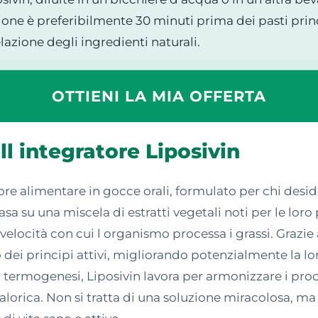
one è preferibilmente 30 minuti prima dei pasti princ
lazione degli ingredienti naturali.
OTTIENI LA MIA OFFERTA
ll integratore Liposivin
ore alimentare in gocce orali, formulato per chi desi
asa su una miscela di estratti vegetali noti per le lor
velocità con cui l organismo processa i grassi. Grazie 
dei principi attivi, migliorando potenzialmente la lor
a termogenesi, Liposivin lavora per armonizzare i proc
 calorica. Non si tratta di una soluzione miracolosa, m