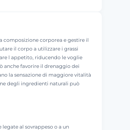
ria composizione corporea e gestire il
are il corpo a utilizzare i grassi
are l appetito, riducendo le voglie
ò anche favorire il drenaggio dei
ano la sensazione di maggiore vitalità
ne degli ingredienti naturali può
e legate al sovrappeso o a un