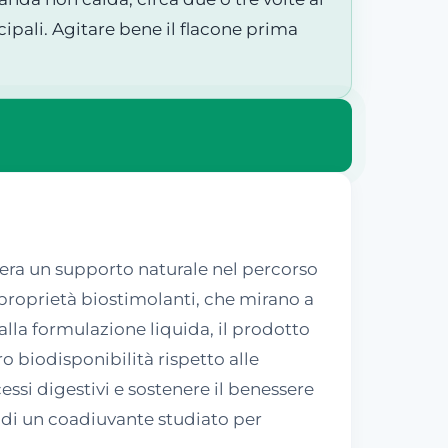
ipali. Agitare bene il flacone prima
dera un supporto naturale nel percorso
o proprietà biostimolanti, che mirano a
alla formulazione liquida, il prodotto
o biodisponibilità rispetto alle
essi digestivi e sostenere il benessere
a di un coadiuvante studiato per