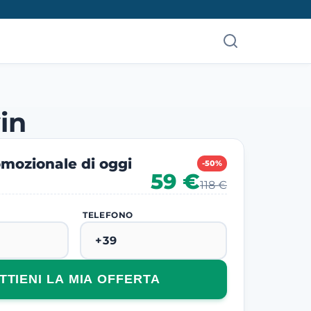
in
mozionale di oggi
-50%
59 €
118 €
TELEFONO
TTIENI LA MIA OFFERTA