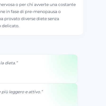
 nervosa o per chi avverte una costante
onne in fase di pre-menopausa o
a provato diverse diete senza
 delicato.
la dieta.
”
iù leggero e attivo.
”