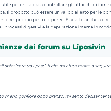
ile per chi fatica a controllare gli attacchi di fame
ica. Il prodotto può essere un valido alleato per le d
 nel proprio peso corporeo. È adatto anche a chi h
 i processi digestivi e la depurazione interna in modo
ianze dai forum su Liposivin
 spizzicare tra i pasti, il che mi aiuta molto a seguire 
to meno gonfiore dopo pranzo, mi sento decisamente p