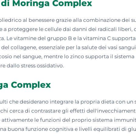
i di Moringa Complex
edrico al benessere grazie alla combinazione dei suo
e a proteggere le cellule dai danni dei radicali liber
za. Le vitamine del gruppo B e la vitamina C supporta
 del collagene, essenziale per la salute dei vasi sangu
cosio nel sangue, mentre lo zinco supporta il sistema
 dallo stress ossidativo.
nga Complex
ti che desiderano integrare la propria dieta con un 
chi cerca di contrastare gli effetti dell'invecchiament
re attivamente le funzioni del proprio sistema immuni
na buona funzione cognitiva e livelli equilibrati di 