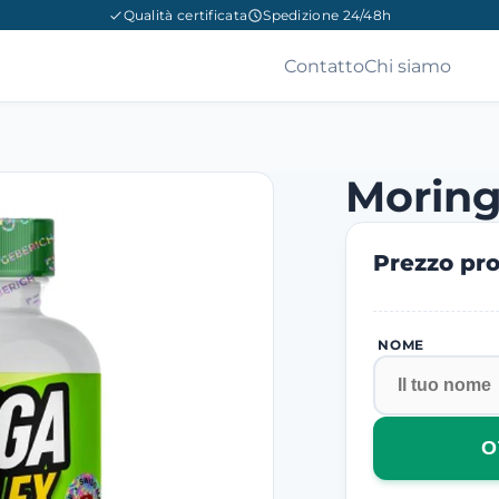
Qualità certificata
Spedizione 24/48h
Contatto
Chi siamo
Morin
Prezzo pro
NOME
O