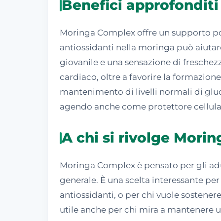
Benefici approfondit
Moringa Complex offre un supporto poli
antiossidanti nella moringa può aiutar
giovanile e una sensazione di freschez
cardiaco, oltre a favorire la formazione
mantenimento di livelli normali di glu
agendo anche come protettore cellulare
A chi si rivolge Mori
Moringa Complex è pensato per gli adul
generale. È una scelta interessante per 
antiossidanti, o per chi vuole sostene
utile anche per chi mira a mantenere u