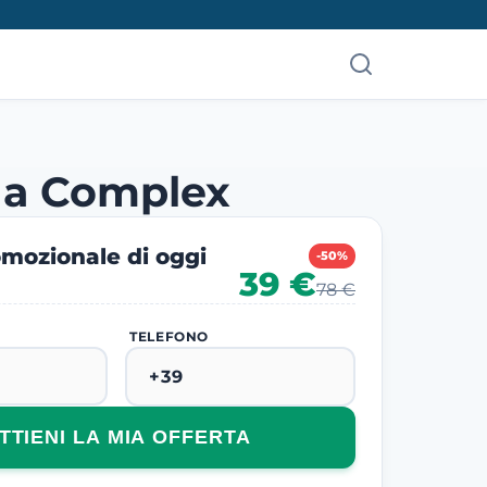
ga Complex
mozionale di oggi
-50%
39 €
78 €
TELEFONO
TTIENI LA MIA OFFERTA