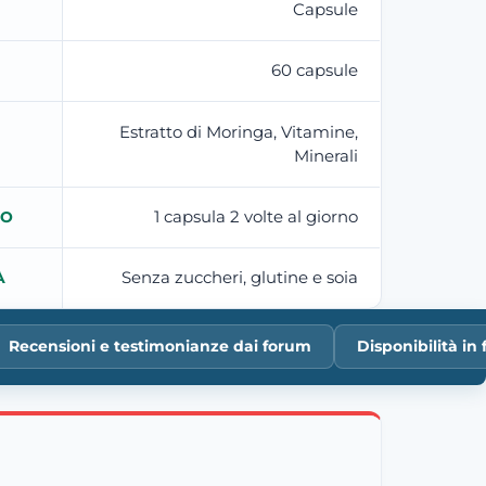
Capsule
60 capsule
Estratto di Moringa, Vitamine,
Minerali
1 capsula 2 volte al giorno
TO
Senza zuccheri, glutine e soia
À
Recensioni e testimonianze dai forum
Disponibilità i