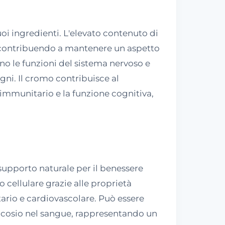
i ingredienti. L'elevato contenuto di
i, contribuendo a mantenere un aspetto
no le funzioni del sistema nervoso e
igni. Il cromo contribuisce al
 immunitario e la funzione cognitiva,
supporto naturale per il benessere
o cellulare grazie alle proprietà
tario e cardiovascolare. Può essere
glucosio nel sangue, rappresentando un