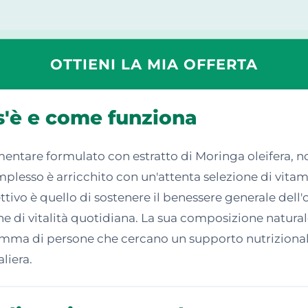
OTTIENI LA MIA OFFERTA
'è e come funziona
ntare formulato con estratto di Moringa oleifera, no
mplesso è arricchito con un'attenta selezione di vitami
ttivo è quello di sostenere il benessere generale dell
di vitalità quotidiana. La sua composizione naturale, 
mma di persone che cercano un supporto nutrizionale 
liera.