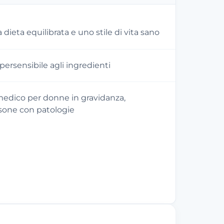
dieta equilibrata e uno stile di vita sano
ipersensibile agli ingredienti
medico per donne in gravidanza,
sone con patologie