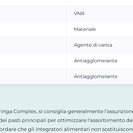
VNR
Materiale
Agente di carica
Antiagglomerante
Antiagglomerante
oringa Complex, si consiglia generalmente l'assunzione
dei pasti principali per ottimizzare l'assorbimento de
rdare che gli integratori alimentari non sostituiscon