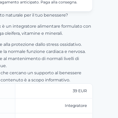
agamento anticipato. Paga alla consegna.
o naturale per il tuo benessere?
è un integratore alimentare formulato con
a oleifera, vitamine e minerali.
 alla protezione dallo stress ossidativo.
 la normale funzione cardiaca e nervosa.
e al mantenimento di normali livelli di
gue.
i che cercano un supporto al benessere
 contenuto è a scopo informativo.
39 EUR
Integratore