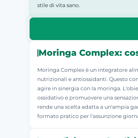
stile di vita sano.
Moringa Complex: cos
Moringa Complex è un integratore alime
nutrizionali e antiossidanti. Questo co
agire in sinergia con la moringa. L'obie
ossidativo e promuovere una sensazione 
rende una scelta adatta a un'ampia ga
formato pratico per l'assunzione giorna