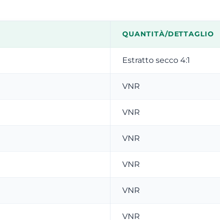
QUANTITÀ/DETTAGLIO
Estratto secco 4:1
VNR
VNR
VNR
VNR
VNR
VNR