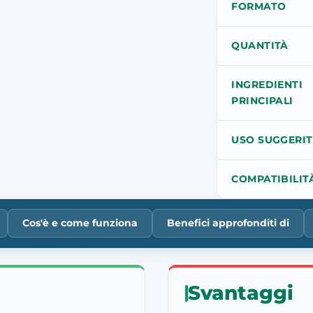
FORMATO
QUANTITÀ
INGREDIENTI
PRINCIPALI
USO SUGGERI
COMPATIBILIT
Cos'è e come funziona
Benefici approfonditi di
Svantaggi