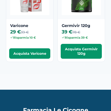
Varicone
Germivir 120g
29 €
39 €
39 €
78 €
Risparmia 10 €
Risparmia 39 €
Acquista Germivir
Acquista Varicone
120g
Farmacia Le Cicogne