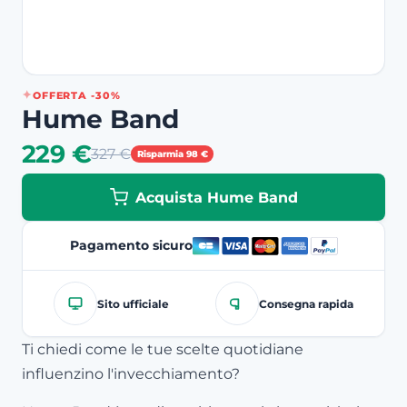
OFFERTA -30%
Hume Band
229 €
327 €
Risparmia 98 €
Acquista Hume Band
Pagamento sicuro
Sito ufficiale
Consegna rapida
Ti chiedi come le tue scelte quotidiane
influenzino l'invecchiamento?