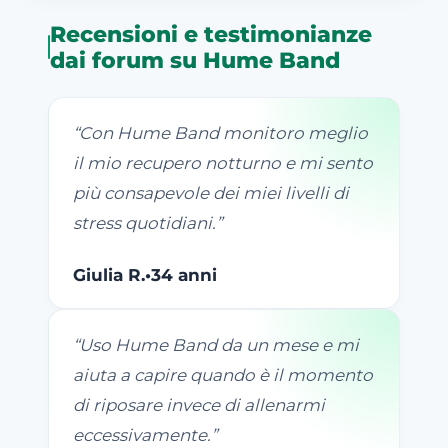
Recensioni e testimonianze
dai forum su Hume Band
“
Con Hume Band monitoro meglio
il mio recupero notturno e mi sento
più consapevole dei miei livelli di
stress quotidiani.
”
Giulia R.
•
34 anni
“
Uso Hume Band da un mese e mi
aiuta a capire quando è il momento
di riposare invece di allenarmi
eccessivamente.
”