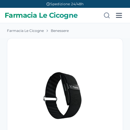
Spedizione 24/48h
Farmacia Le Cicogne
Farmacia Le Cicogne
Benessere