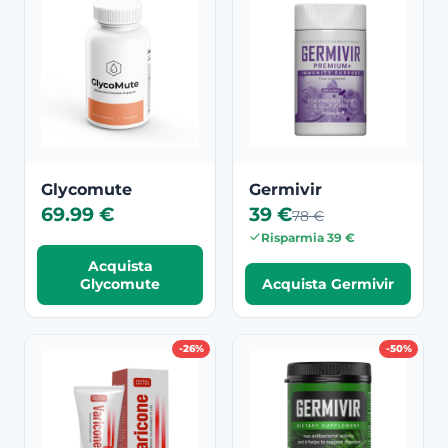
Glycomute
Germivir
69.99 €
39 €
78 €
Risparmia 39 €
Acquista
Glycomute
Acquista Germivir
-26%
-50%