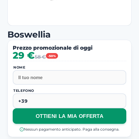
Boswellia
Prezzo promozionale di oggi
29 €
58 €
-50%
NOME
TELEFONO
OTTIENI LA MIA OFFERTA
Nessun pagamento anticipato. Paga alla consegna.