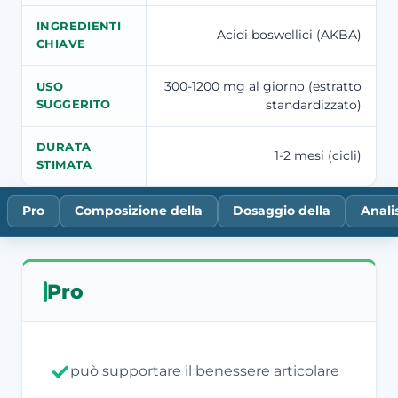
INGREDIENTI
Acidi boswellici (AKBA)
CHIAVE
300-1200 mg al giorno (estratto
USO
standardizzato)
SUGGERITO
DURATA
1-2 mesi (cicli)
STIMATA
Pro
Composizione della
Dosaggio della
Analis
Pro
può supportare il benessere articolare