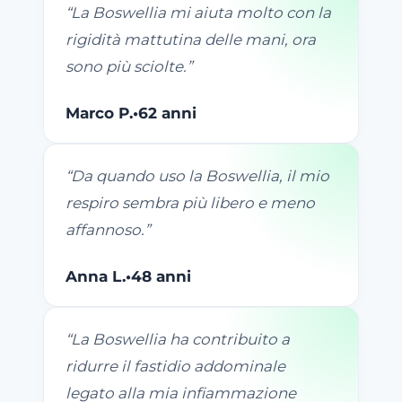
“
La Boswellia mi aiuta molto con la
rigidità mattutina delle mani, ora
sono più sciolte.
”
Marco P.
•
62 anni
“
Da quando uso la Boswellia, il mio
respiro sembra più libero e meno
affannoso.
”
Anna L.
•
48 anni
“
La Boswellia ha contribuito a
ridurre il fastidio addominale
legato alla mia infiammazione