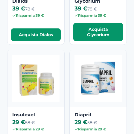
Dialos
Glycorium
39 €
39 €
78 €
78 €
Risparmia 39 €
Risparmia 39 €
Acquista
Acquista Dialos
Glycorium
Insulevel
Diapril
29 €
29 €
58 €
58 €
Risparmia 29 €
Risparmia 29 €