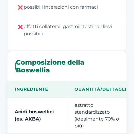
possibili interazioni con farmaci
effetti collaterali gastrointestinali lievi
possibili
Composizione della
Boswellia
INGREDIENTE
QUANTITÀ/DETTAGLIO
estratto
Acidi boswellici
standardizzato
(es. AKBA)
(idealmente 70% o
più)