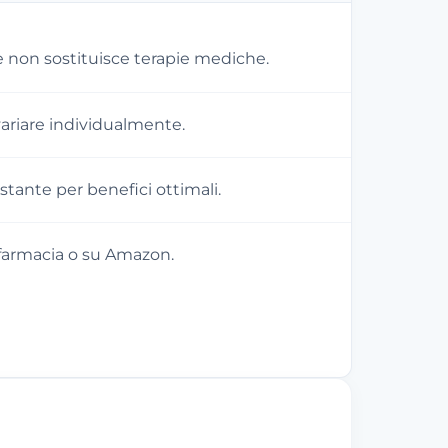
 non sostituisce terapie mediche.
 variare individualmente.
tante per benefici ottimali.
 farmacia o su Amazon.