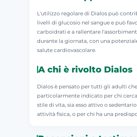
L'utilizzo regolare di Dialos può cont
livelli di glucosio nel sangue e può fav
carboidrati e a rallentare l'assorbiment
durante la giornata, con una potenzial
salute cardiovascolare.
A chi è rivolto Dialos
Dialos è pensato per tutti gli adulti 
particolarmente indicato per chi cerca
stile di vita, sia esso attivo o sedenta
attività fisica, o per chi ha una predi