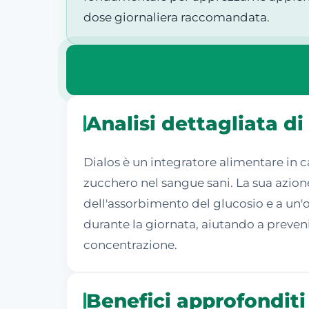
dose giornaliera raccomandata.
Analisi dettagliata di
Dialos è un integratore alimentare in 
zucchero nel sangue sani. La sua azio
dell'assorbimento del glucosio e a un'ot
durante la giornata, aiutando a prevenir
concentrazione.
Benefici approfonditi