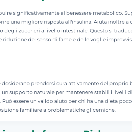
ribuire significativamente al benessere metabolico. S
orire una migliore risposta all'insulina. Aiuta inoltre 
o degli zuccheri a livello intestinale. Questo si tradu
e riduzione del senso di fame e delle voglie improvvis
che desiderano prendersi cura attivamente del proprio
 un supporto naturale per mantenere stabili i livelli
rio. Può essere un valido aiuto per chi ha una dieta poco
sposizione familiare a problematiche glicemiche.