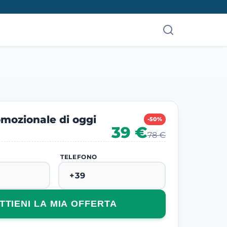
mozionale di oggi
-50%
39 €
78 €
TELEFONO
TTIENI LA MIA OFFERTA