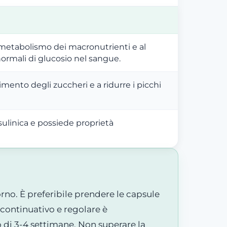
metabolismo dei macronutrienti e al
ormali di glucosio nel sangue.
bimento degli zuccheri e a ridurre i picchi
nsulinica e possiede proprietà
iorno. È preferibile prendere le capsule
continuativo e regolare è
 di 3-4 settimane. Non superare la