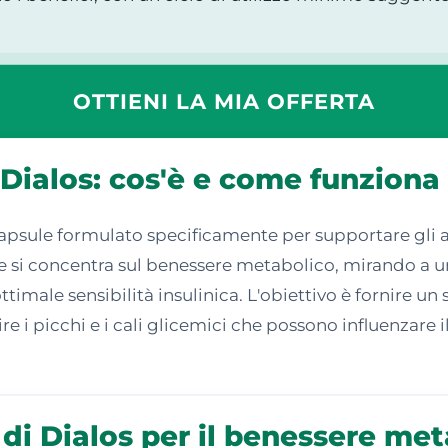
OTTIENI LA MIA OFFERTA
 Dialos: cos'è e come funziona
capsule formulato specificamente per supportare gli a
ne si concentra sul benessere metabolico, mirando a 
timale sensibilità insulinica. L'obiettivo è fornire un
e i picchi e i cali glicemici che possono influenzare i
 di Dialos per il benessere me