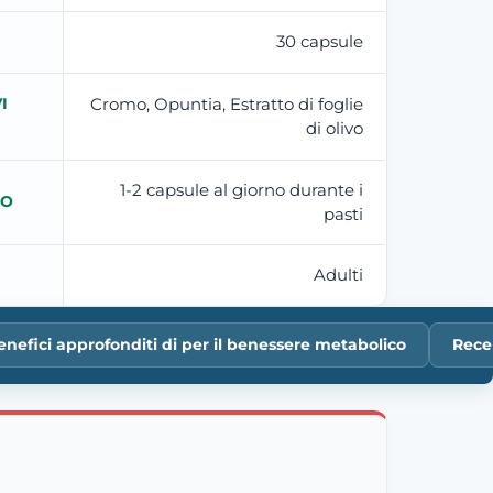
30 capsule
I
Cromo, Opuntia, Estratto di foglie
di olivo
1-2 capsule al giorno durante i
TO
pasti
Adulti
enefici approfonditi di per il benessere metabolico
Rece