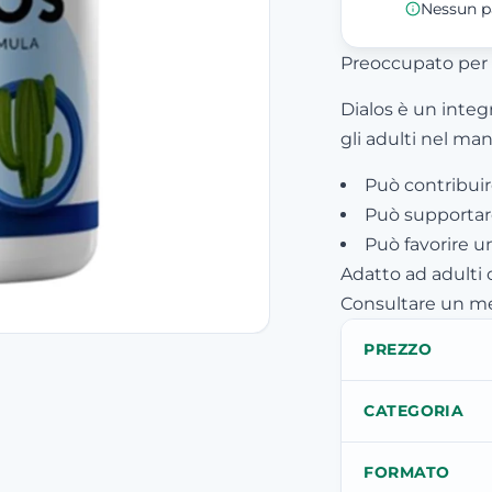
Nessun p
Preoccupato per i
Dialos è un integ
gli adulti nel man
Può contribuir
Può supportare 
Può favorire un
Adatto ad adulti
Consultare un me
PREZZO
CATEGORIA
FORMATO