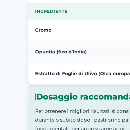
INGREDIENTE
Cromo
Opuntia (fico d'India)
Estratto di Foglie di Ulivo (Olea europ
Dosaggio raccomanda
Per ottenere i migliori risultati, si co
durante o subito dopo i pasti principa
fondamentale per apprezzarne appieno i