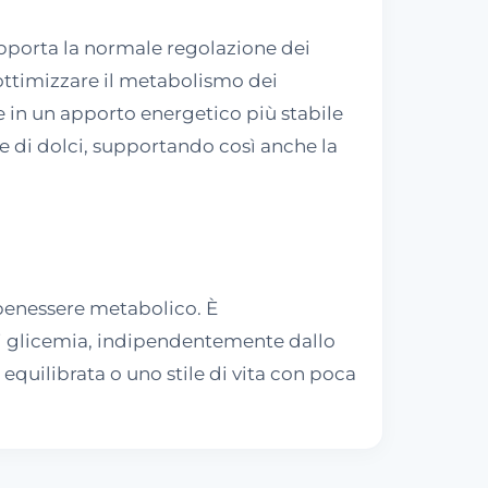
upporta la normale regolazione dei
a ottimizzare il metabolismo dei
ce in un apporto energetico più stabile
e di dolci, supportando così anche la
 benessere metabolico. È
 di glicemia, indipendentemente dallo
 equilibrata o uno stile di vita con poca