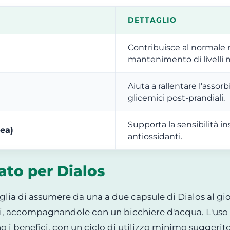
DETTAGLIO
Contribuisce al normale 
mantenimento di livelli n
Aiuta a rallentare l'assor
glicemici post-prandiali.
Supporta la sensibilità i
aea)
antiossidanti.
to per Dialos
nsiglia di assumere da una a due capsule di Dialos al g
li, accompagnandole con un bicchiere d'acqua. L'uso 
 benefici, con un ciclo di utilizzo minimo suggerito