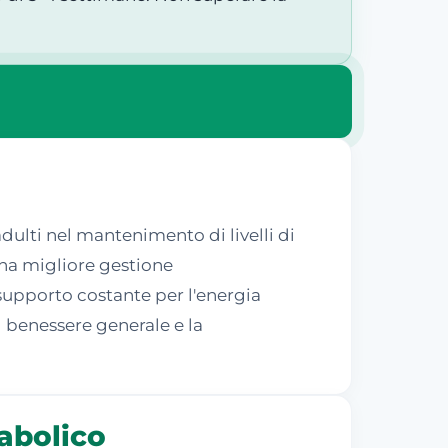
dulti nel mantenimento di livelli di
una migliore gestione
 supporto costante per l'energia
l benessere generale e la
tabolico