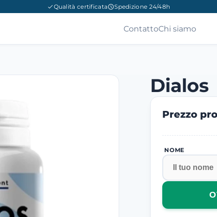
Qualità certificata
Spedizione 24/48h
Contatto
Chi siamo
Dialos
Prezzo pro
NOME
O