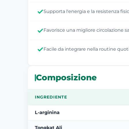
Supporta l'energia e la resistenza fisi
Favorisce una migliore circolazione 
Facile da integrare nella routine quot
Composizione
INGREDIENTE
L-arginina
Tongkat Ali