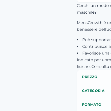
Cerchi un modo na
maschile?
MensGrowth è un 
benessere dell'u
Può supportar
Contribuisce a 
Favorisce una 
Indicato per uomi
fisiche. Consulta
PREZZO
CATEGORIA
FORMATO