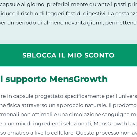
capsule al giorno, preferibilmente durante i pasti pri
duce il rischio di leggeri fastidi digestivi. La costanz
 per un periodo di almeno novanta giorni, permettendo 
SBLOCCA IL MIO SCONTO
del supporto MensGrowth
e in capsule progettato specificamente per l'univer
one fisica attraverso un approccio naturale. Il prodott
rmonali non ottimali e una circolazione sanguigna me
zie a un mix di ingredienti selezionati, MensGrowth lav
so ematico a livello cellulare. Questo processo non 