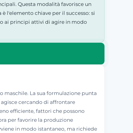
ncipali. Questa modalità favorisce un
a è l'elemento chiave per il successo: si
ai principi attivi di agire in modo
so maschile. La sua formulazione punta
o agisce cercando di affrontare
no efficiente, fattori che possono
ora per favorire la produzione
avviene in modo istantaneo, ma richiede