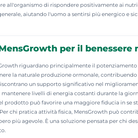
 all'organismo di rispondere positivamente ai nutrient
erale, aiutando l'uomo a sentirsi più energico e sicuro
i MensGrowth per il benessere
sGrowth riguardano principalmente il potenziamento dell
enere la naturale produzione ormonale, contribuendo 
iscontrano un supporto significativo nel migliorament
antenere livelli di energia costanti durante la giorna
del prodotto può favorire una maggiore fiducia in se s
Per chi pratica attività fisica, MensGrowth può contrib
upero più agevole. È una soluzione pensata per chi d
to.