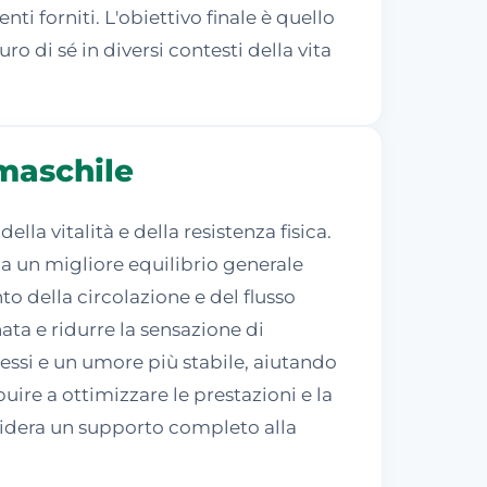
i forniti. L'obiettivo finale è quello
 di sé in diversi contesti della vita
 maschile
a vitalità e della resistenza fisica.
a un migliore equilibrio generale
o della circolazione e del flusso
ta e ridurre la sensazione di
tessi e un umore più stabile, aiutando
uire a ottimizzare le prestazioni e la
esidera un supporto completo alla