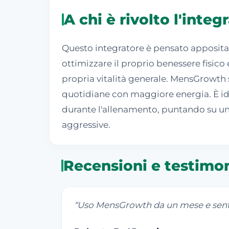
A chi è rivolto l'int
Questo integratore è pensato apposita
ottimizzare il proprio benessere fisico 
propria vitalità generale. MensGrowth s
quotidiane con maggiore energia. È ide
durante l'allenamento, puntando su una
aggressive.
Recensioni e testimo
“
Uso MensGrowth da un mese e sento 