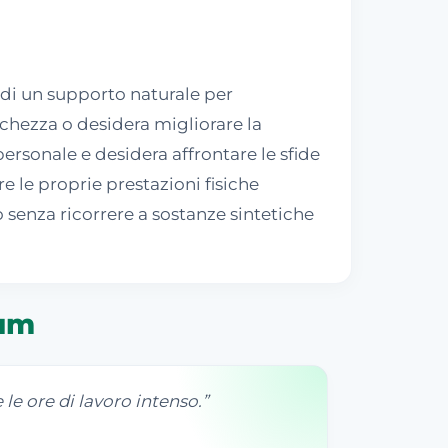
 di un supporto naturale per
anchezza o desidera migliorare la
ersonale e desidera affrontare le sfide
 le proprie prestazioni fisiche
 senza ricorrere a sostanze sintetiche
rum
e ore di lavoro intenso.
”