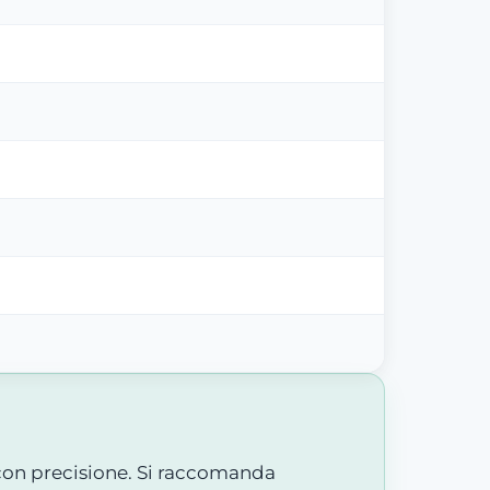
 con precisione. Si raccomanda