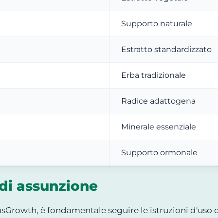
Supporto naturale
Estratto standardizzato
Erba tradizionale
Radice adattogena
Minerale essenziale
Supporto ormonale
di assunzione
nsGrowth, è fondamentale seguire le istruzioni d'uso