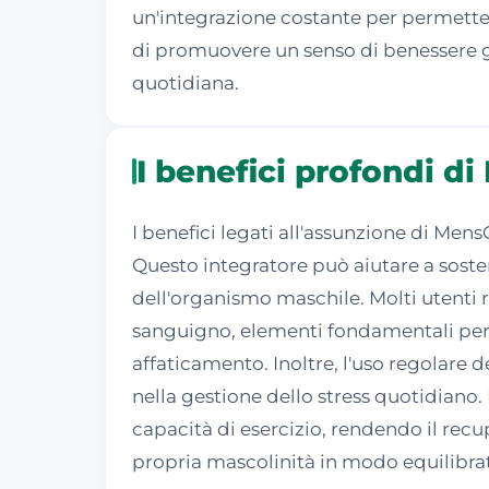
un'integrazione costante per permettere
di promuovere un senso di benessere gen
quotidiana.
I benefici profondi d
I benefici legati all'assunzione di Men
Questo integratore può aiutare a sost
dell'organismo maschile. Molti utenti r
sanguigno, elementi fondamentali per m
affaticamento. Inoltre, l'uso regolare 
nella gestione dello stress quotidiano. 
capacità di esercizio, rendendo il rec
propria mascolinità in modo equilibra