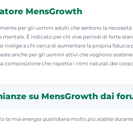
egratore MensGrowth
mente per gli uomini adulti che sentono la necessità
e mentale. È indicato per chi vive periodi di forte st
i rivolge a chi cerca di aumentare la propria fiducia p
ale anche per gli uomini attivi che vogliono sostenere
 composizione che rispetta i ritmi naturali del corpo
nianze su MensGrowth dai fo
la mia energia quotidiana molto più stabile durante l