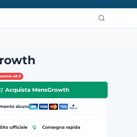
rowth
parmia 49 €
Acquista MensGrowth
mento sicuro
Sito ufficiale
Consegna rapida