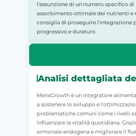
l'assunzione di un numero specifico di 
assorbimento ottimale dei nutrienti e ri
consiglia di proseguire l'integrazione
progressivo e duraturo.
Analisi dettagliata 
MensGrowth è un integratore alimentar
a sostenere lo sviluppo e l'ottimizzazi
problematiche comuni come i livelli o
influenzare la vitalità quotidiana. Gra
ormonale endogena e migliorare il flus