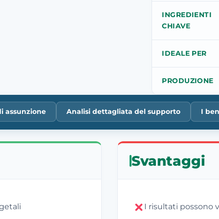
INGREDIENTI
CHIAVE
IDEALE PER
PRODUZIONE
di assunzione
Analisi dettagliata del supporto
I ben
Svantaggi
getali
I risultati possono v