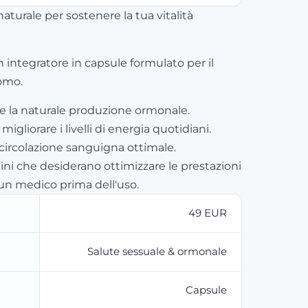
turale per sostenere la tua vitalità
integratore in capsule formulato per il
omo.
e la naturale produzione ormonale.
migliorare i livelli di energia quotidiani.
circolazione sanguigna ottimale.
ni che desiderano ottimizzare le prestazioni
 un medico prima dell'uso.
49 EUR
Salute sessuale & ormonale
Capsule