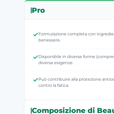
Pro
Formulazione completa con ingredient
benessere.
Disponibile in diverse forme (compres
diverse esigenze.
Può contribuire alla protezione antio
contro la fatica.
Composizione di Bea