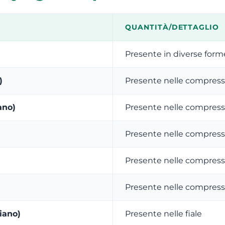
QUANTITÀ/DETTAGLIO
Presente in diverse form
)
Presente nelle compres
ano)
Presente nelle compres
Presente nelle compres
Presente nelle compres
Presente nelle compres
iano)
Presente nelle fiale