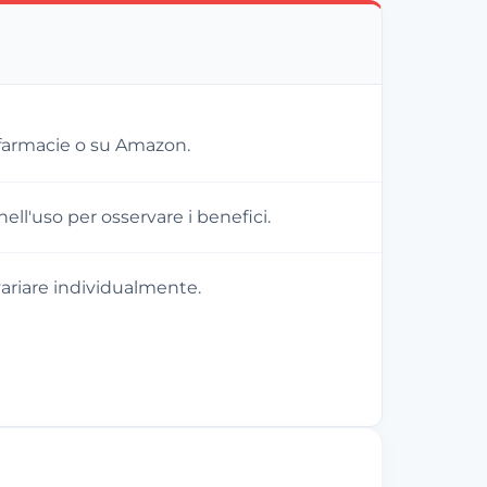
 farmacie o su Amazon.
ell'uso per osservare i benefici.
 variare individualmente.