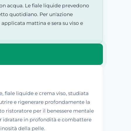
on acqua. Le fiale liquide prevedono
fetto quotidiano. Per un'azione
 applicata mattina e sera su viso e
fiale liquide e crema viso, studiata
è nutrire e rigenerare profondamente la
o ristoratore per il benessere mentale
per idratare in profondità e combattere
inosità della pelle.