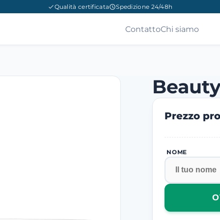
Qualità certificata
Spedizione 24/48h
Contatto
Chi siamo
Beaut
Prezzo pro
NOME
O