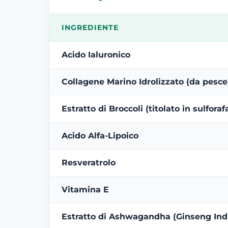
INGREDIENTE
Acido Ialuronico
Collagene Marino Idrolizzato (da pesce
Estratto di Broccoli (titolato in sulforaf
Acido Alfa-Lipoico
Resveratrolo
Vitamina E
Estratto di Ashwagandha (Ginseng Ind