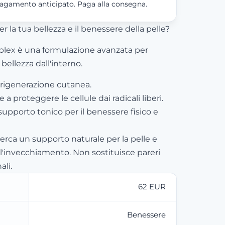
agamento anticipato. Paga alla consegna.
r la tua bellezza e il benessere della pelle?
lex è una formulazione avanzata per
bellezza dall'interno.
a rigenerazione cutanea.
 a proteggere le cellule dai radicali liberi.
supporto tonico per il benessere fisico e
cerca un supporto naturale per la pelle e
ll'invecchiamento. Non sostituisce pareri
ali.
62 EUR
Benessere