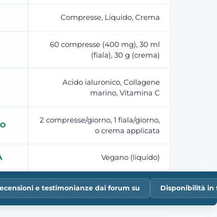
Compresse, Liquido, Crema
60 compresse (400 mg), 30 ml
(fiala), 30 g (crema)
Acido ialuronico, Collagene
marino, Vitamina C
2 compresse/giorno, 1 fiala/giorno,
TO
o crema applicata
Vegano (liquido)
À
ecensioni e testimonianze dai forum su
Disponibilità i