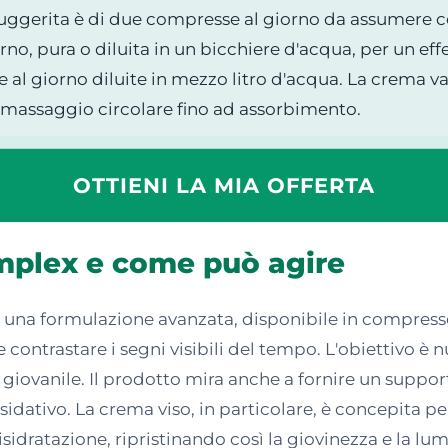
suggerita è di due compresse al giorno da assumere c
orno, pura o diluita in un bicchiere d'acqua, per un ef
e al giorno diluite in mezzo litro d'acqua. La crema va
ro massaggio circolare fino ad assorbimento.
OTTIENI LA MIA OFFERTA
mplex e come può agire
na formulazione avanzata, disponibile in compresse, 
 e contrastare i segni visibili del tempo. L'obiettivo 
iovanile. Il prodotto mira anche a fornire un support
ossidativo. La crema viso, in particolare, è concepita 
sidratazione, ripristinando così la giovinezza e la lum