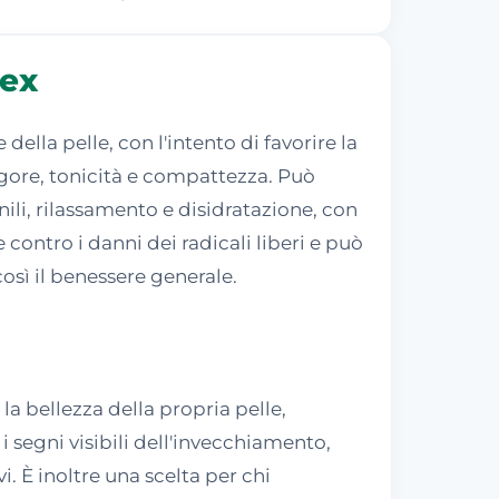
lex
ella pelle, con l'intento di favorire la
rgore, tonicità e compattezza. Può
ili, rilassamento e disidratazione, con
 contro i danni dei radicali liberi e può
osì il benessere generale.
a bellezza della propria pelle,
i segni visibili dell'invecchiamento,
i. È inoltre una scelta per chi