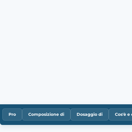
Pro
Composizione di
Dosaggio di
Cos'è e