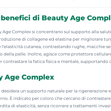
benefici di Beauty Age Comp
ty Age Complex si concentrano sul supporto alla salute d
roduzione di collagene ed elastina per migliorare tu
 l'elasticità cutanea, contrastando rughe, macchie sen
o della pelle. Inoltre, agisce come protettore cellulare
 contrastare la fatica fisica e mentale, supportando c
uty Age Complex
esidera un supporto naturale per la rigenerazione e l
erno. È indicato per coloro che cercano di contrastare 
ita di elasticità, senza ricorrere a trattamenti invasiv