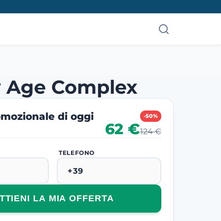
y Age Complex
mozionale di oggi
-50%
62 €
124 €
TELEFONO
TTIENI LA MIA OFFERTA