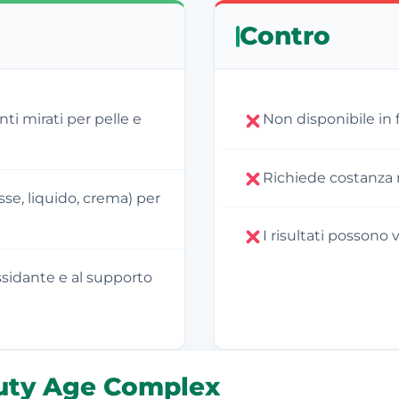
Contro
i mirati per pelle e
Non disponibile in
Richiede costanza n
se, liquido, crema) per
I risultati possono
ssidante e al supporto
uty Age Complex