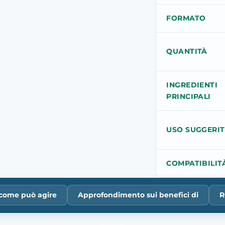
FORMATO
QUANTITÀ
INGREDIENTI
PRINCIPALI
USO SUGGERI
COMPATIBILIT
 come può agire
Approfondimento sui benefici di
R