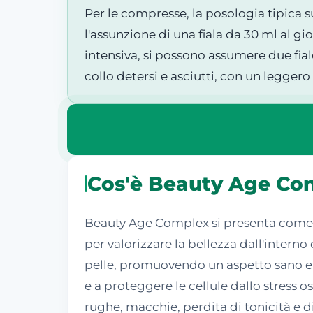
Per le compresse, la posologia tipica 
l'assunzione di una fiala da 30 ml al gi
intensiva, si possono assumere due fial
collo detersi e asciutti, con un legge
Cos'è Beauty Age Co
Beauty Age Complex si presenta come u
per valorizzare la bellezza dall'interno
pelle, promuovendo un aspetto sano e g
e a proteggere le cellule dallo stress 
rughe, macchie, perdita di tonicità e di