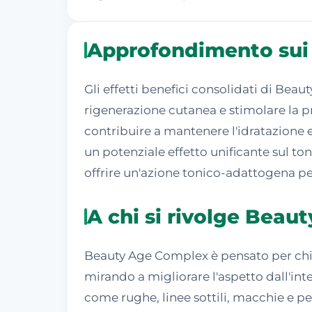
Approfondimento sui 
Gli effetti benefici consolidati di Beau
rigenerazione cutanea e stimolare la p
contribuire a mantenere l'idratazione e
un potenziale effetto unificante sul ton
offrire un'azione tonico-adattogena per
A chi si rivolge Bea
Beauty Age Complex è pensato per chi d
mirando a migliorare l'aspetto dall'int
come rughe, linee sottili, macchie e perd