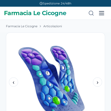
Spedizione 24/48h
Farmacia Le Cicogne
Farmacia Le Cicogne
Articolazioni
‹
›