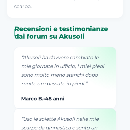
scarpa.
Recensioni e testimonianze
dai forum su Akusoli
“
Akusoli ha davvero cambiato le
mie giornate in ufficio; i miei piedi
sono molto meno stanchi dopo
molte ore passate in piedi.
”
Marco B.
•
48 anni
“
Uso le solette Akusoli nelle mie
scarpe da ginnastica e sento un