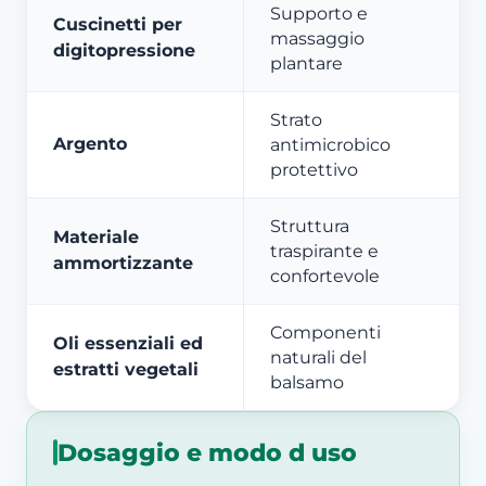
Supporto e
Cuscinetti per
massaggio
digitopressione
plantare
Strato
Argento
antimicrobico
protettivo
Struttura
Materiale
traspirante e
ammortizzante
confortevole
Componenti
Oli essenziali ed
naturali del
estratti vegetali
balsamo
Dosaggio e modo d uso