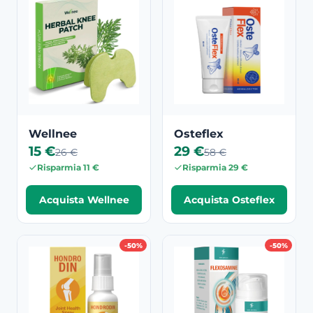
Wellnee
Osteflex
15 €
29 €
26 €
58 €
Risparmia 11 €
Risparmia 29 €
Acquista Wellnee
Acquista Osteflex
-50%
-50%