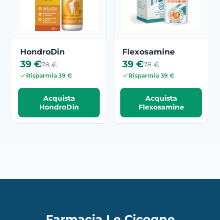
HondroDin
Flexosamine
39 €
39 €
78 €
78 €
Risparmia 39 €
Risparmia 39 €
Acquista
Acquista
HondroDin
Flexosamine
Farmacia Le Cicogne