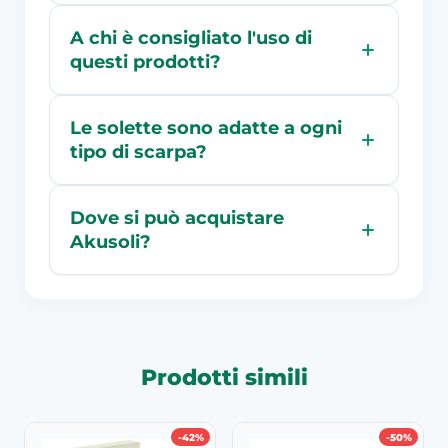
A chi è consigliato l'uso di
questi prodotti?
Le solette sono adatte a ogni
tipo di scarpa?
Dove si può acquistare
Akusoli?
Prodotti simili
-42%
-50%